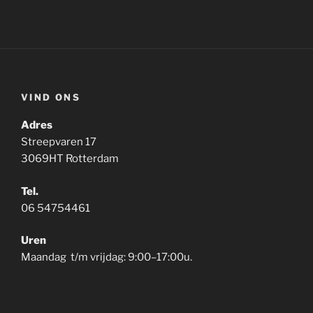
VIND ONS
Adres
Streepvaren 17
3069HT Rotterdam
Tel.
06 54754461
Uren
Maandag t/m vrijdag: 9:00–17:00u.